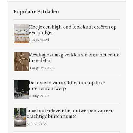
Populaire Artikelen
Hoe je een high-end look kunt creëren op
een budget
6 July 2023
Messing dat mag verkleuren is nu het echte
luxe-detail
3 August 2026
De invloed van architectuur op luxe
interieurontwerp
6 July 2023
Luxe buitenleven: het ontwerpen van een
prachtige buitenruimte
6 July 2023