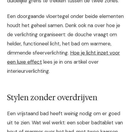
duidelijke grens te trekken tussen de twee zones.
Een doorgaande vloertegel onder beide elementen
houdt het geheel samen. Denk ook na over hoe je
de verlichting organiseert: de douche vraagt om
helder, functioneel licht, het bad om warmere,
dimmende sfeerverlichting.
Hoe je licht inzet voor
een luxe effect
lees je in ons artikel over
interieurverlichting.
Stylen zonder overdrijven
Een vrijstaand bad heeft weinig nodig om er goed
uit te zien. Wat wel werkt: een sober badtablet van
hout of marmer over het bad, met twee kaarsen,