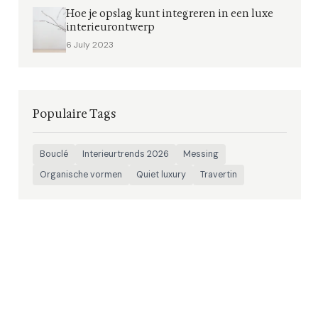
Hoe je opslag kunt integreren in een luxe
interieurontwerp
6 July 2023
Populaire Tags
Bouclé
Interieurtrends 2026
Messing
Organische vormen
Quiet luxury
Travertin