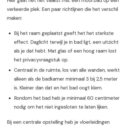
Hier gaat het het vaakst mis: een mooi bad op een
verkeerde plek. Een paar richtlijnen die het verschil
maken:
Bij het raam geplaatst geeft het het sterkste
effect. Daglicht terwijl je in bad ligt, een uitzicht
als je dat hebt. Mat glas of een hoog raam lost
het privacyvraagstuk op.
Centraal in de ruimte, los van alle wanden, werkt
alleen als de badkamer minimaal 3 bij 2,5 meter
is. Kleiner dan dat en het bad oogt klem.
Rondom het bad heb je minimaal 60 centimeter
nodig om het niet ingesloten te laten lijken.
Bij een centrale opstelling heb je vloerleidingen