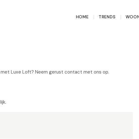
HOME
TRENDS
WOON
n met Luxe Loft? Neem gerust contact met ons op.
jk.