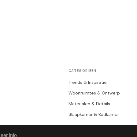
CATEGORIEËN
Trends & Inspiratie
Woonruimtes & Ontwerp
Materialen & Details
Slaapkamer & Badkamer
eer info