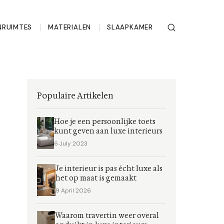
RUIMTES
MATERIALEN
SLAAPKAMER
Populaire Artikelen
Hoe je een persoonlijke toets
kunt geven aan luxe interieurs
6 July 2023
Je interieur is pas écht luxe als
het op maat is gemaakt
9 April 2026
Waarom travertin weer overal