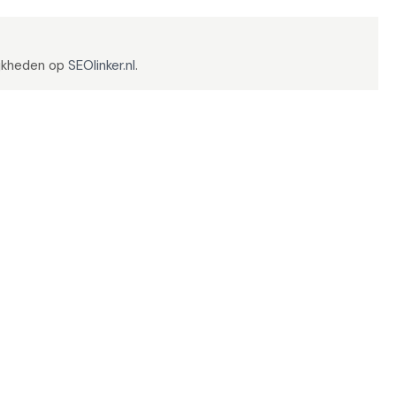
ijkheden op
SEOlinker.nl
.