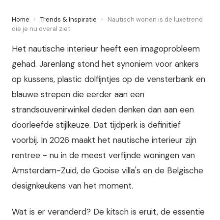
Home
›
Trends & Inspiratie
›
Nautisch wonen is de luxetrend
die je nu overal ziet
Het nautische interieur heeft een imagoprobleem
gehad. Jarenlang stond het synoniem voor ankers
op kussens, plastic dolfijntjes op de vensterbank en
blauwe strepen die eerder aan een
strandsouvenirwinkel deden denken dan aan een
doorleefde stijlkeuze. Dat tijdperk is definitief
voorbij. In 2026 maakt het nautische interieur zijn
rentree - nu in de meest verfijnde woningen van
Amsterdam-Zuid, de Gooise villa's en de Belgische
designkeukens van het moment.
Wat is er veranderd? De kitsch is eruit, de essentie