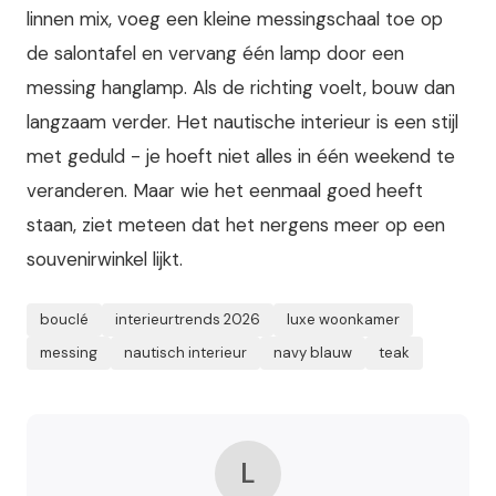
linnen mix, voeg een kleine messingschaal toe op
de salontafel en vervang één lamp door een
messing hanglamp. Als de richting voelt, bouw dan
langzaam verder. Het nautische interieur is een stijl
met geduld - je hoeft niet alles in één weekend te
veranderen. Maar wie het eenmaal goed heeft
staan, ziet meteen dat het nergens meer op een
souvenirwinkel lijkt.
bouclé
interieurtrends 2026
luxe woonkamer
messing
nautisch interieur
navy blauw
teak
L