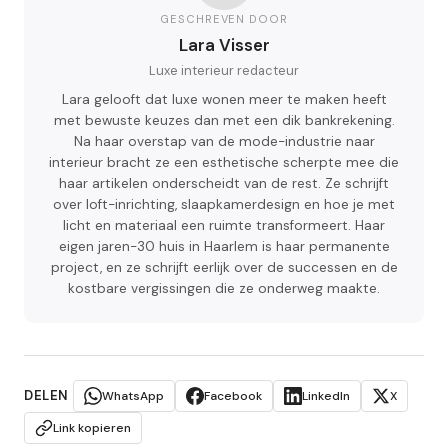
GESCHREVEN DOOR
Lara Visser
Luxe interieur redacteur
Lara gelooft dat luxe wonen meer te maken heeft
met bewuste keuzes dan met een dik bankrekening.
Na haar overstap van de mode-industrie naar
interieur bracht ze een esthetische scherpte mee die
haar artikelen onderscheidt van de rest. Ze schrijft
over loft-inrichting, slaapkamerdesign en hoe je met
licht en materiaal een ruimte transformeert. Haar
eigen jaren-30 huis in Haarlem is haar permanente
project, en ze schrijft eerlijk over de successen en de
kostbare vergissingen die ze onderweg maakte.
DELEN
WhatsApp
Facebook
LinkedIn
X
Link kopieren