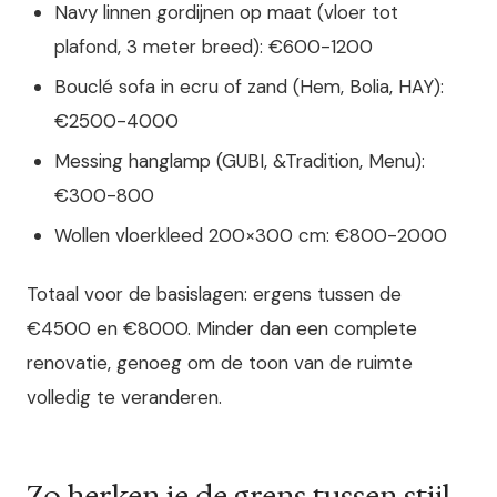
Navy linnen gordijnen op maat (vloer tot
plafond, 3 meter breed): €600-1200
Bouclé sofa in ecru of zand (Hem, Bolia, HAY):
€2500-4000
Messing hanglamp (GUBI, &Tradition, Menu):
€300-800
Wollen vloerkleed 200×300 cm: €800-2000
Totaal voor de basislagen: ergens tussen de
€4500 en €8000. Minder dan een complete
renovatie, genoeg om de toon van de ruimte
volledig te veranderen.