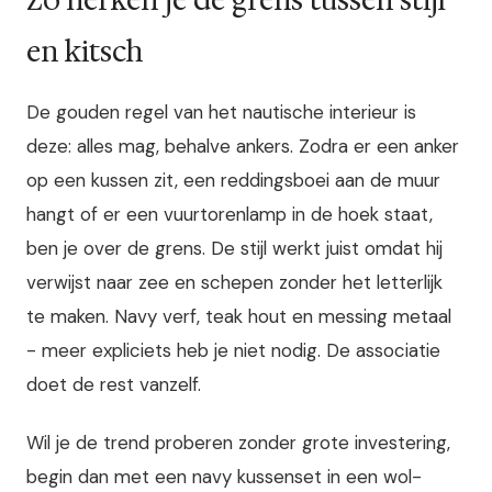
Zo herken je de grens tussen stijl
en kitsch
De gouden regel van het nautische interieur is
deze: alles mag, behalve ankers. Zodra er een anker
op een kussen zit, een reddingsboei aan de muur
hangt of er een vuurtorenlamp in de hoek staat,
ben je over de grens. De stijl werkt juist omdat hij
verwijst naar zee en schepen zonder het letterlijk
te maken. Navy verf, teak hout en messing metaal
- meer expliciets heb je niet nodig. De associatie
doet de rest vanzelf.
Wil je de trend proberen zonder grote investering,
begin dan met een navy kussenset in een wol-