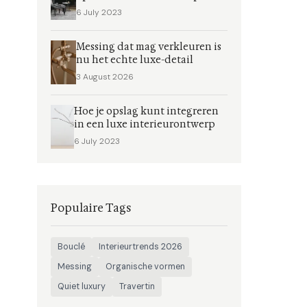
6 July 2023
Messing dat mag verkleuren is
nu het echte luxe-detail
3 August 2026
Hoe je opslag kunt integreren
in een luxe interieurontwerp
6 July 2023
Populaire Tags
Bouclé
Interieurtrends 2026
Messing
Organische vormen
Quiet luxury
Travertin