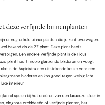
et deze verfijnde binnenplanten
ijn er nog enkele binnenplanten die je kunt overwegen.
 wel bekend als de ZZ plant. Deze plant heeft
verzorgen. Een andere verfijnde plant is de Ficus
 Deze plant heeft mooie glanzende bladeren en voegt
t slot is de Aspidistra een uitstekende keuze voor een
donkergroene bladeren en kan goed tegen weinig licht,
uxe interieur.
ijke rol spelen bij het creëren van een luxueuze sfeer in
nten, elegante orchideeën of verfijnde planten, het