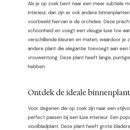
Als je op zoek bent naar een meer subtiele m
interieur, dan zijn er ook andere binnenplanten
voorbeeld hiervan is de orchidee. Deze pracht
schoonheid en voegt een vleugje luxe toe aan 
verschillende kleuren en maten, waardoor je z
andere plant die elegantie toevoegt aan een l
vrouwentong. Deze plant heeft lange, puntige 
hebben.
Ontdek de ideale binnenplante
Voor degenen die op zoek zijn naar een stijlvoll
perfect passen bij een luxe interieur. Een popu
vioolbladplant. Deze plant heeft grote blade