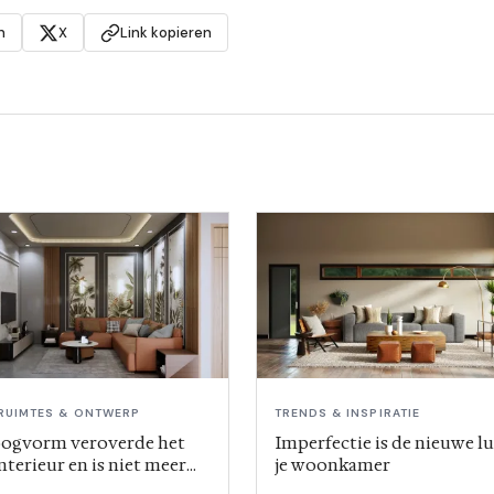
n
X
Link kopieren
UIMTES & ONTWERP
TRENDS & INSPIRATIE
ogvorm veroverde het
Imperfectie is de nieuwe lu
nterieur en is niet meer
je woonkamer
e denken