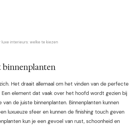
luxe interieurs: welke te kiezen
t binnenplanten
 zich. Het draait allemaal om het vinden van de perfecte
t. Een element dat vaak over het hoofd wordt gezien bij
uze van de juiste binnenplanten. Binnenplanten kunnen
 een luxueuze sfeer en kunnen de finishing touch geven
nnenplanten kun je een gevoel van rust, schoonheid en