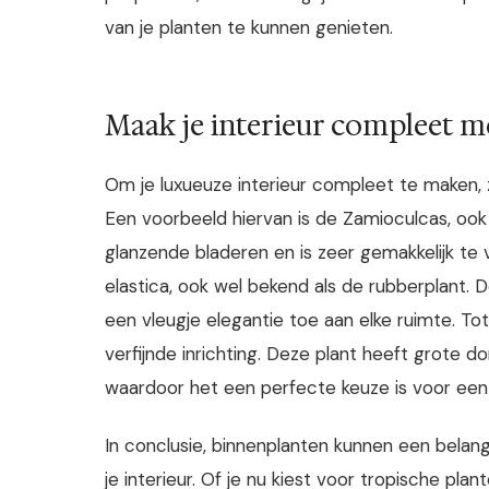
van je planten te kunnen genieten.
Maak je interieur compleet m
Om je luxueuze interieur compleet te maken, z
Een voorbeeld hiervan is de Zamioculcas, ook
glanzende bladeren en is zeer gemakkelijk te 
elastica, ook wel bekend als de rubberplant.
een vleugje elegantie toe aan elke ruimte. To
verfijnde inrichting. Deze plant heeft grote 
waardoor het een perfecte keuze is voor een l
In conclusie, binnenplanten kunnen een belangr
je interieur. Of je nu kiest voor tropische pla