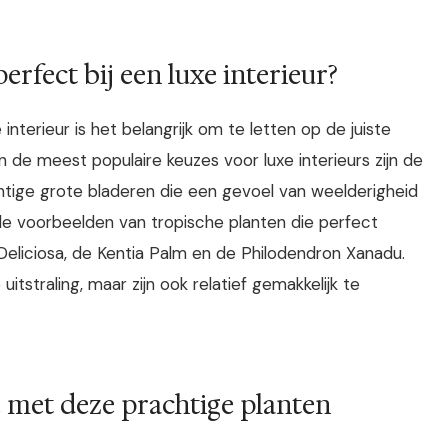
rfect bij een luxe interieur?
interieur is het belangrijk om te letten op de juiste
n de meest populaire keuzes voor luxe interieurs zijn de
htige grote bladeren die een gevoel van weelderigheid
le voorbeelden van tropische planten die perfect
 Deliciosa, de Kentia Palm en de Philodendron Xanadu.
itstraling, maar zijn ook relatief gemakkelijk te
e met deze prachtige planten