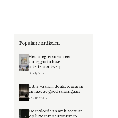
Populaire Artikelen
Het integreren van een
thuisgym in luxe
interieurontwerp
6 July 2023
Dit is waarom donkere muren
en luxe zo goed samengaan
25 June 2026
De invloed van architectuur
op luxe interieurontwerp