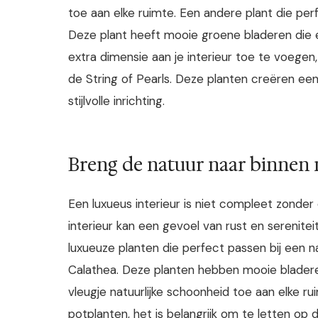
toe aan elke ruimte. Een andere plant die perfe
Deze plant heeft mooie groene bladeren die 
extra dimensie aan je interieur toe te voegen
de String of Pearls. Deze planten creëren een
stijlvolle inrichting.
Breng de natuur naar binnen 
Een luxueus interieur is niet compleet zonder
interieur kan een gevoel van rust en serenite
luxueuze planten die perfect passen bij een na
Calathea. Deze planten hebben mooie bladere
vleugje natuurlijke schoonheid toe aan elke ru
potplanten, het is belangrijk om te letten op 