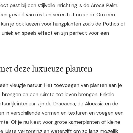
ct past bij een stijlvolle inrichting is de Areca Palm.
een gevoel van rust en sereniteit creëren. Om een
, kun je ook kiezen voor hangplanten zoals de Pothos of
 uniek en speels effect en zijn perfect voor een
met deze luxueuze planten
 een vleugje natuur. Het toevoegen van planten aan je
it brengen en een ruimte tot leven brengen. Enkele
tuurlijk interieur zijn de Dracaena, de Alocasia en de
n in verschillende vormen en texturen en voegen een
imte. Of je nu kiest voor grote kamerplanten of kleine
de juiste verzorging en watergift om zo lang mogelijk