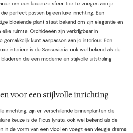
anier om een luxueuze sfeer toe te voegen aan je
 die perfect passen bij een luxe inrichting. Een
ige bloeiende plant staat bekend om zijn elegantie en
elke ruimte. Orchideeën zijn verkrijgbaar in
e gemakkelijk kunt aanpassen aan je interieur. Een
uxe interieur is de Sansevieria, ook wel bekend als de
bladeren die een moderne en stijlvolle uitstraling
n voor een stijlvolle inrichting
e inrichting, zijn er verschillende binnenplanten die
laire keuze is de Ficus lyrata, ook wel bekend als de
ren in de vorm van een viool en voegt een vleugje drama